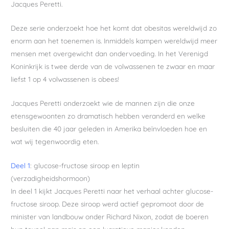
Jacques Peretti.
Deze serie onderzoekt hoe het komt dat obesitas wereldwijd zo
enorm aan het toenemen is. Inmiddels kampen wereldwijd meer
mensen met overgewicht dan ondervoeding. In het Verenigd
Koninkrijk is twee derde van de volwassenen te zwaar en maar
liefst 1 op 4 volwassenen is obees!
Jacques Peretti onderzoekt wie de mannen zijn die onze
etensgewoonten zo dramatisch hebben veranderd en welke
besluiten die 40 jaar geleden in Amerika beïnvloeden hoe en
wat wij tegenwoordig eten.
Deel 1
: glucose-fructose siroop en leptin
(verzadigheidshormoon)
In deel 1 kijkt Jacques Peretti naar het verhaal achter glucose-
fructose siroop. Deze siroop werd actief gepromoot door de
minister van landbouw onder Richard Nixon, zodat de boeren