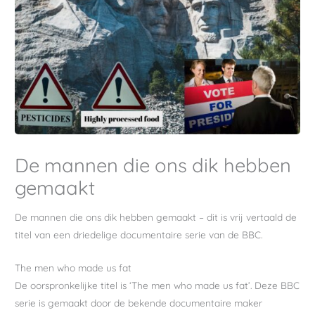
De mannen die ons dik hebben
gemaakt
De mannen die ons dik hebben gemaakt – dit is vrij vertaald de
titel van een driedelige documentaire serie van de BBC.
The men who made us fat
De oorspronkelijke titel is ‘The men who made us fat’. Deze BBC
serie is gemaakt door de bekende documentaire maker