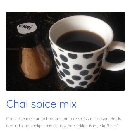
Chai
spice
mix
Chai spice mix
Chai spice mix kan je heel snel en makkelijk zelf maken. Het is
een Indische koekjes mix die ook heel lekker is in je koffie of