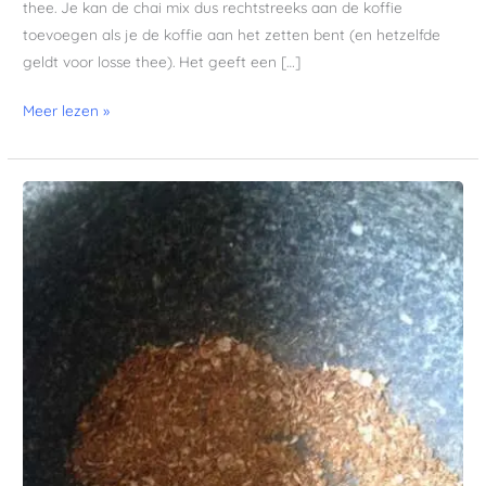
thee. Je kan de chai mix dus rechtstreeks aan de koffie
toevoegen als je de koffie aan het zetten bent (en hetzelfde
geldt voor losse thee). Het geeft een […]
Meer lezen »
Harissa