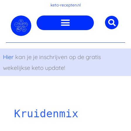
Ga
keto-recepten.nl
naar
de
inhoud
Hier
kan je je inschrijven op de gratis
wekelijkse keto update!
Kruidenmix