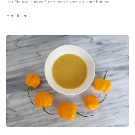
Het Blauwe Huis zelf, een mooie kant-en-klare harissa
Meer lezen »
Chipotle