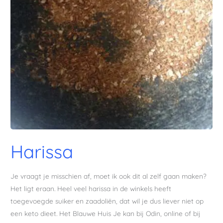
Harissa
Je vraagt je misschien af, moet ik ook dit al zelf gaan maken?
Het ligt eraan. Heel veel harissa in de winkels heeft
toegevoegde suiker en zaadoliën, dat wil je dus liever niet op
een keto dieet. Het Blauwe Huis Je kan bij Odin, online of bij