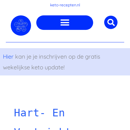
Ga
keto-recepten.nl
naar
de
inhoud
Hier
kan je je inschrijven op de gratis
wekelijkse keto update!
Hart- En