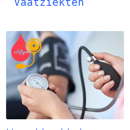
Vaatziekten
Hoge
bloeddruk