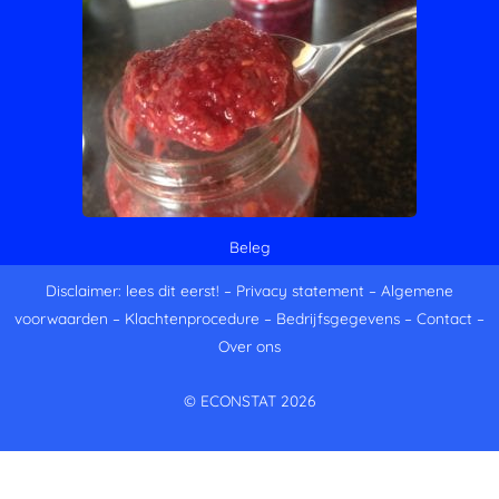
Beleg
Disclaimer: lees dit eerst!
–
Privacy statement
–
Algemene
voorwaarden
–
Klachtenprocedure
–
Bedrijfsgegevens
–
Contact
–
Over ons
© ECONSTAT 2026