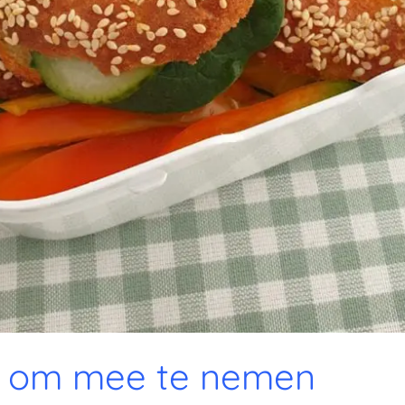
h om mee te nemen