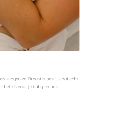
s zeggen ze ‘Breast is best’, is dat echt
et bete is voor je baby en ook