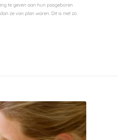
eding te geven aan hun pasgeboren
an ze van plan waren. Dit is niet zo