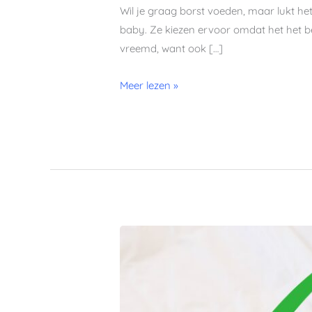
Wil je graag borst voeden, maar lukt h
baby. Ze kiezen ervoor omdat het het be
vreemd, want ook […]
Meer lezen »