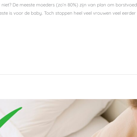
et niet? De meeste moeders (zo’n 80%) zijn van plan om borstvo
ste is voor de baby. Toch stoppen heel veel vrouwen veel eerder d