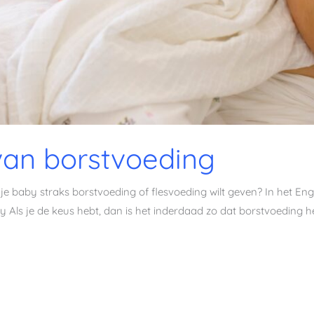
van borstvoeding
je baby straks borstvoeding of flesvoeding wilt geven? In het Engel
y Als je de keus hebt, dan is het inderdaad zo dat borstvoeding h