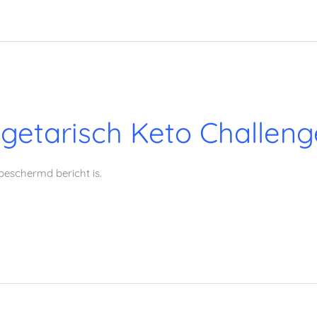
getarisch Keto Challe
beschermd bericht is.