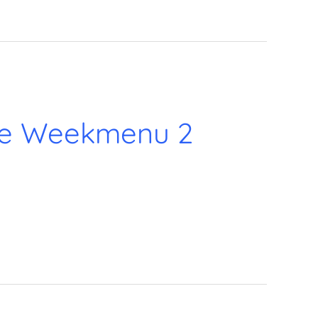
nge Weekmenu 2