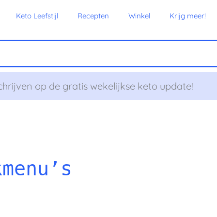
Keto Leefstijl
Recepten
Winkel
Krijg meer!
chrijven op de gratis wekelijkse keto update!
kmenu’s