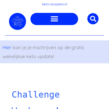
Ga
keto-recepten.nl
naar
de
inhoud
Hier
kan je je inschrijven op de gratis
wekelijkse keto update!
Challenge