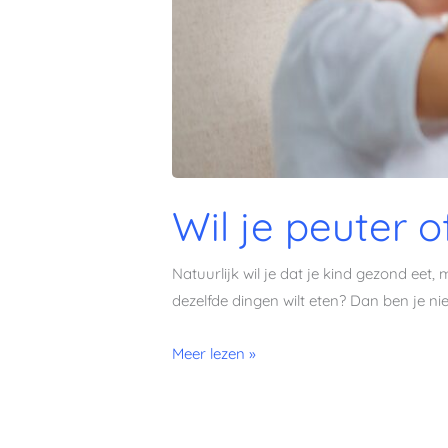
Wil je peuter o
Natuurlijk wil je dat je kind gezond eet, 
dezelfde dingen wilt eten? Dan ben je ni
Meer lezen »