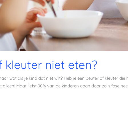
f kleuter niet eten?
maar wat als je kind dat niet wilt? Heb je een peuter of kleuter die
et alleen! Maar liefst 90% van de kinderen gaan door zo’n fase hee