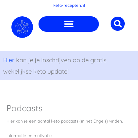
Ga
keto-recepten.nl
naar
de
inhoud
Hier
kan je je inschrijven op de gratis
wekelijkse keto update!
Podcasts
Hier kan je een aantal keto podcasts (in het Engels) vinden.
Informatie en motivatie