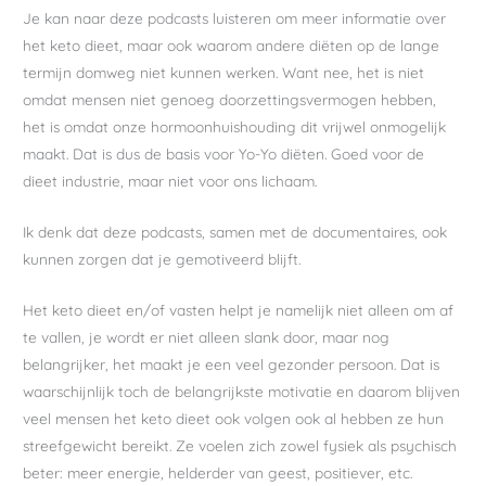
Je kan naar deze podcasts luisteren om meer informatie over
het keto dieet, maar ook waarom andere diëten op de lange
termijn domweg niet kunnen werken. Want nee, het is niet
omdat mensen niet genoeg doorzettingsvermogen hebben,
het is omdat onze hormoonhuishouding dit vrijwel onmogelijk
maakt. Dat is dus de basis voor Yo-Yo diëten. Goed voor de
dieet industrie, maar niet voor ons lichaam.
Ik denk dat deze podcasts, samen met de documentaires, ook
kunnen zorgen dat je gemotiveerd blijft.
Het keto dieet en/of vasten helpt je namelijk niet alleen om af
te vallen, je wordt er niet alleen slank door, maar nog
belangrijker, het maakt je een veel gezonder persoon. Dat is
waarschijnlijk toch de belangrijkste motivatie en daarom blijven
veel mensen het keto dieet ook volgen ook al hebben ze hun
streefgewicht bereikt. Ze voelen zich zowel fysiek als psychisch
beter: meer energie, helderder van geest, positiever, etc.