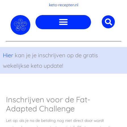
Ga
keto-recepten.nl
naar
de
inhoud
Hier
kan je je inschrijven op de gratis
wekelijkse keto update!
Inschrijven voor de Fat-
Adapted Challenge
Let op: als je na de betaling nog niet direct door wordt