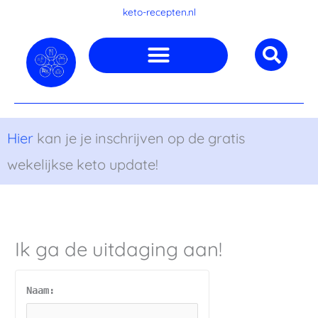
Ga
keto-recepten.nl
naar
de
inhoud
Hier
kan je je inschrijven op de gratis
wekelijkse keto update!
Ik ga de uitdaging aan!
Naam: