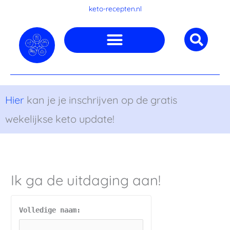
Ga
keto-recepten.nl
naar
de
inhoud
Hier
kan je je inschrijven op de gratis
wekelijkse keto update!
Ik ga de uitdaging aan!
Volledige naam: