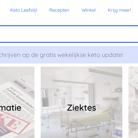
Keto Leefstijl
Recepten
Winkel
Krijg meer!
chrijven op de gratis wekelijkse keto update!