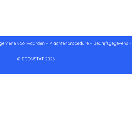
lgemene voorwaarden
–
Klachtenprocedure
–
Bedrijfsgegevens
© ECONSTAT 2026