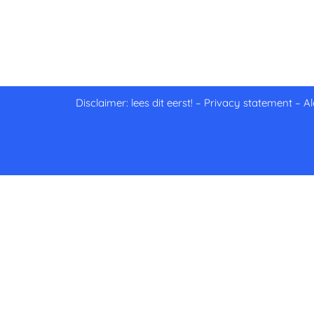
Disclaimer: lees dit eerst!
–
Privacy statement
–
A