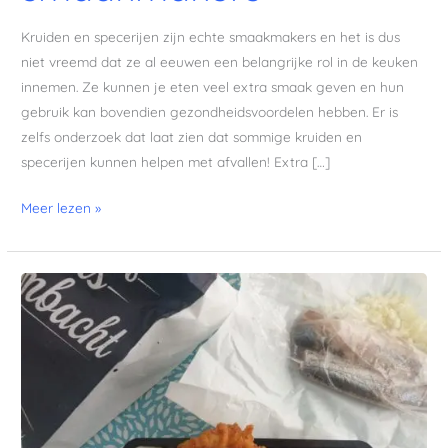
Kruiden en specerijen zijn echte smaakmakers en het is dus
niet vreemd dat ze al eeuwen een belangrijke rol in de keuken
innemen. Ze kunnen je eten veel extra smaak geven en hun
gebruik kan bovendien gezondheidsvoordelen hebben. Er is
zelfs onderzoek dat laat zien dat sommige kruiden en
specerijen kunnen helpen met afvallen! Extra […]
Meer lezen »
Geen
zin
om
te
koken