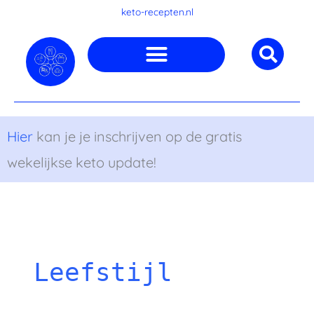
Ga
keto-recepten.nl
naar
de
inhoud
Hier
kan je je inschrijven op de gratis
wekelijkse keto update!
Leefstijl