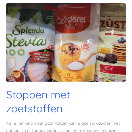
Stoppen
met
zoetstoffen
Stoppen met
zoetstoffen
Als je het keto dieet gaat volgen kan je geen producten met
natuurlijke of toegevoegde suikers eten. Voor veel mensen