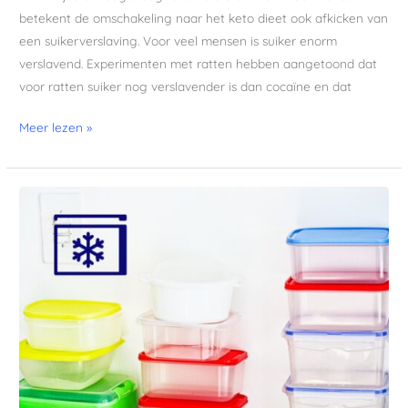
betekent de omschakeling naar het keto dieet ook afkicken van
een suikerverslaving. Voor veel mensen is suiker enorm
verslavend. Experimenten met ratten hebben aangetoond dat
voor ratten suiker nog verslavender is dan cocaïne en dat
Meer lezen »
Kant-
en-
klare
keto
maaltijden