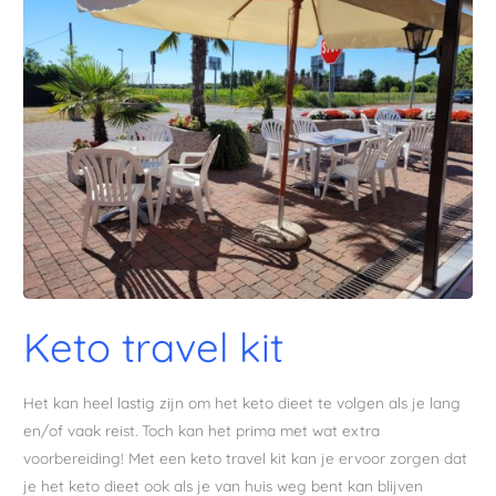
travel
kit
Keto travel kit
Het kan heel lastig zijn om het keto dieet te volgen als je lang
en/of vaak reist. Toch kan het prima met wat extra
voorbereiding! Met een keto travel kit kan je ervoor zorgen dat
je het keto dieet ook als je van huis weg bent kan blijven