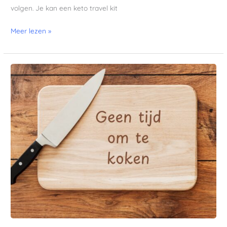
volgen. Je kan een keto travel kit
Meer lezen »
Geen
tijd
om
te
koken