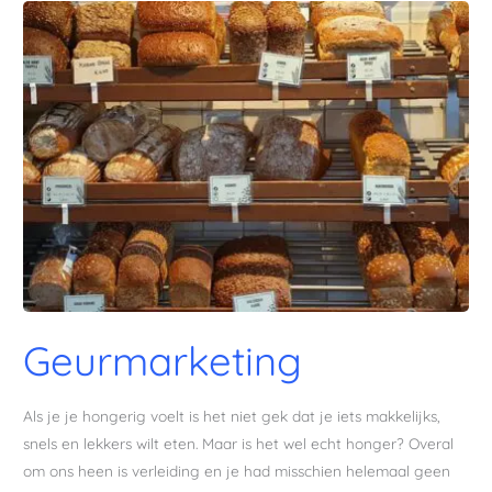
Geurmarketing
Geurmarketing
Als je je hongerig voelt is het niet gek dat je iets makkelijks,
snels en lekkers wilt eten. Maar is het wel echt honger? Overal
om ons heen is verleiding en je had misschien helemaal geen