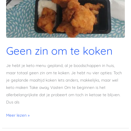
Geen zin om te koken
Je hebt je keto menu gepland, al je boodschappen in huis,
maar totaal geen zin om te koken. Je hebt nu vier opties: Toch
je geplande maaltijd koken Iets anders, makkelijks, maar wel
keto maken Take away Vasten Om te beginnen is het
allerbelangrijkste dat je probeert om toch in ketose te blijven.
Dus als
Meer lezen »