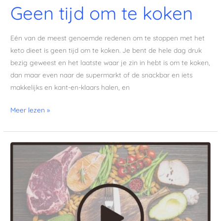
Geen tijd om te koken
Eén van de meest genoemde redenen om te stoppen met het
keto dieet is geen tijd om te koken. Je bent de hele dag druk
bezig geweest en het laatste waar je zin in hebt is om te koken,
dan maar even naar de supermarkt of de snackbar en iets
makkelijks en kant-en-klaars halen, en
Meer lezen »
Nieuwe
start
met
keto